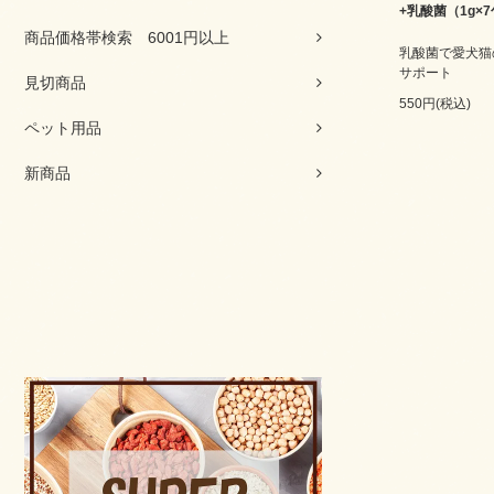
+乳酸菌（1g×
商品価格帯検索 6001円以上
乳酸菌で愛犬猫
サポート
見切商品
550円(税込)
ペット用品
新商品