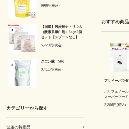
698円(税込)
おすすめ商品
【国産】過炭酸ナトリウム
4
（酸素系漂白剤）3kg×3個
セット【スプーンなし】
5,220円(税込)
クエン酸 5kg
5
3,411円(税込)
アサイーパウダー
ポリフェノール
スーパーフード
2,206円(税込)
カテゴリーから探す
世羅の特産品