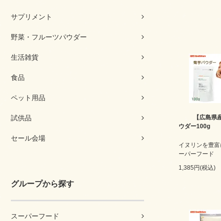
サプリメント
野菜・フルーツパウダー
生活雑貨
食品
ペット用品
試供品
【広島県
ウダー100g
セール会場
イヌリンを豊富
ーパーフード
1,385円(税込)
グループから探す
スーパーフード