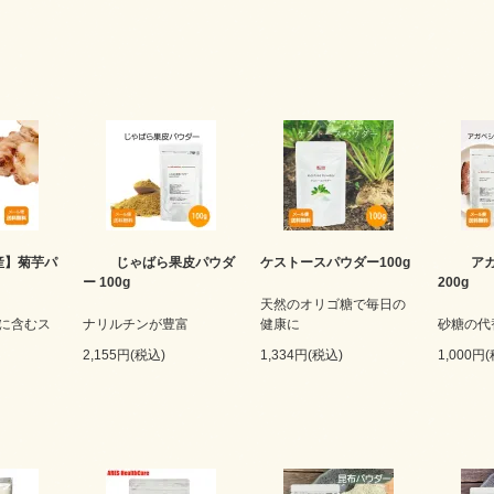
産】菊芋パ
じゃばら果皮パウダ
ケストースパウダー100g
ア
ー 100g
200g
天然のオリゴ糖で毎日の
に含むス
ナリルチンが豊富
健康に
砂糖の代
2,155円(税込)
1,334円(税込)
1,000円