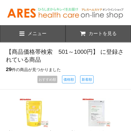
メニュー
カートを見る
【商品価格帯検索 501～1000円】 に登録さ
れている商品
29
件の商品が見つかりました
おすすめ順
価格順
新着順