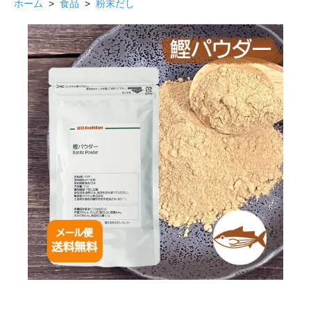
ホーム
>
食品
>
粉末だし