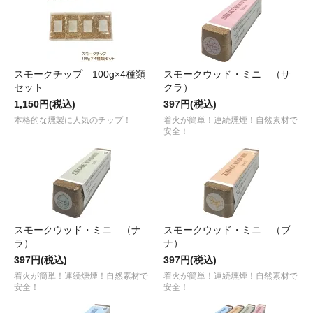
スモークチップ 100g×4種類
スモークウッド・ミニ （サ
セット
クラ）
1,150円(税込)
397円(税込)
本格的な燻製に人気のチップ！
着火が簡単！連続燻煙！自然素材で
安全！
スモークウッド・ミニ （ナ
スモークウッド・ミニ （ブ
ラ）
ナ）
397円(税込)
397円(税込)
着火が簡単！連続燻煙！自然素材で
着火が簡単！連続燻煙！自然素材で
安全！
安全！