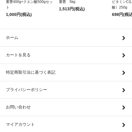
重曹400g+クエン酸500gセッ
重曹 5kg
ビタミンC(
ト
酸）250g
1,513円(税込)
1,000円(税込)
698円(税込
ホーム
カートを見る
特定商取引法に基づく表記
プライバシーポリシー
お問い合わせ
マイアカウント