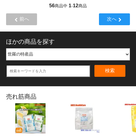
56
1
12
商品中
-
商品
前へ
次へ
ほかの商品を探す
検索
売れ筋商品