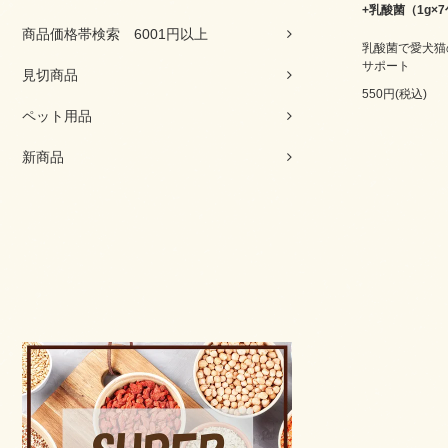
+乳酸菌（1g×
商品価格帯検索 6001円以上
乳酸菌で愛犬猫
サポート
見切商品
550円(税込)
ペット用品
新商品