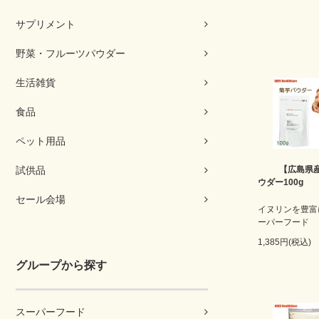
サプリメント
野菜・フルーツパウダー
生活雑貨
食品
ペット用品
試供品
【広島県
ウダー100g
セール会場
イヌリンを豊富
ーパーフード
1,385円(税込)
グループから探す
スーパーフード