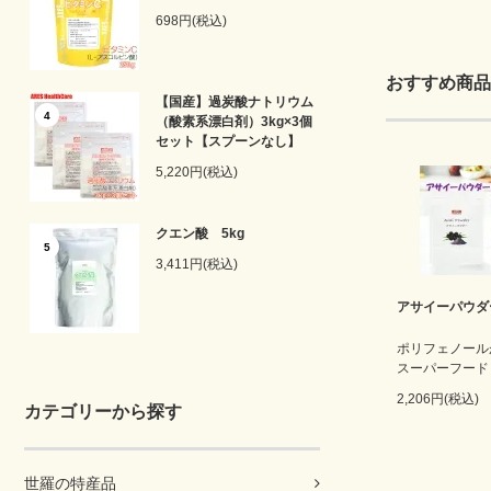
698円(税込)
おすすめ商品
【国産】過炭酸ナトリウム
4
（酸素系漂白剤）3kg×3個
セット【スプーンなし】
5,220円(税込)
クエン酸 5kg
5
3,411円(税込)
アサイーパウダー
ポリフェノール
スーパーフード
2,206円(税込)
カテゴリーから探す
世羅の特産品